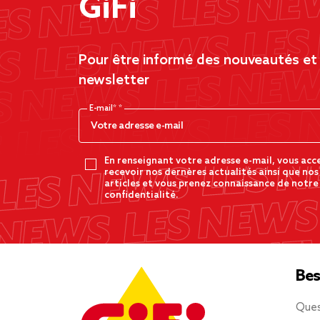
GiFi
Pour être informé des nouveautés et d
newsletter
E-mail*
En renseignant votre adresse e-mail, vous acc
recevoir nos dernères actualités ainsi que nos
articles et vous prenez connaissance de notre
confidentialité.
Bes
Ques