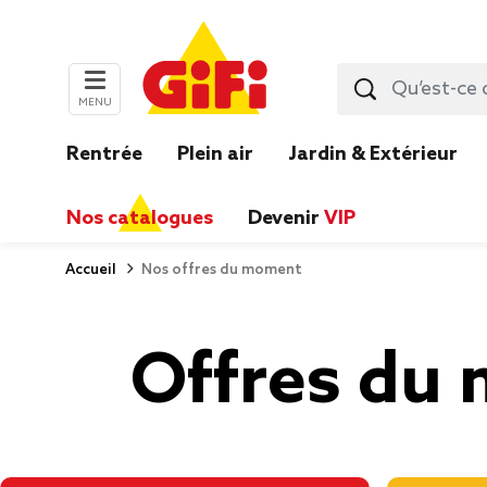
MENU
Rentrée
Plein air
Jardin & Extérieur
Nos catalogues
Devenir
VIP
Accueil
Nos offres du moment
Offres du