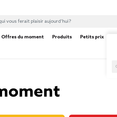
Offres du moment
Produits
Petits prix
N
 moment