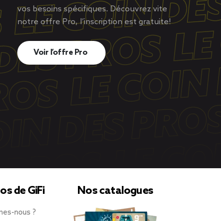
vos besoins spécifiques. Découvrez vite
notre offre Pro, l’inscription est gratuite!
Voir l’offre Pro
os de GiFi
Nos catalogues
mes-nous ?