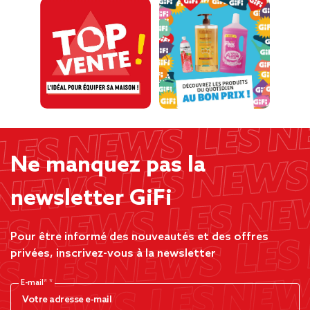
Ne manquez pas la
newsletter GiFi
Pour être informé des nouveautés et des offres
privées, inscrivez-vous à la newsletter
E-mail*