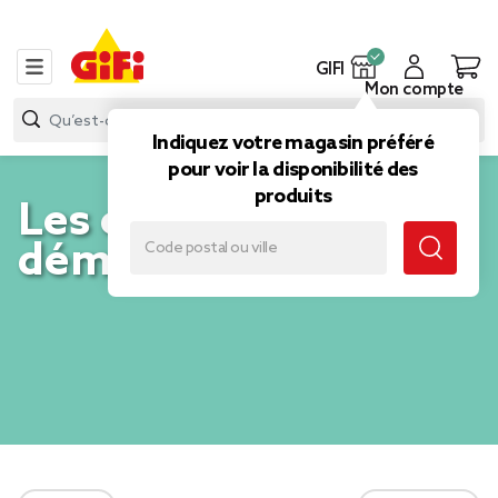
GIFI
Mon compte
Indiquez votre magasin préféré
pour voir la disponibilité des
produits
Les essentiels du
déménagement