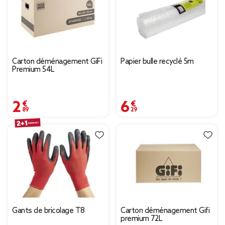
Carton déménagement GiFi
Papier bulle recyclé 5m
Premium 54L
2,89 €
6,29 €
Gants de bricolage T8
Carton déménagement Gifi
premium 72L