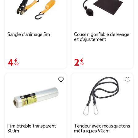
Sangle d'arrimage 5m
Coussin gonflable de levage
et d'ajustement
4,99 €
2,19 €
Film étirable transparent
Tendeur avec mousquetons
300m
métalliques 90cm