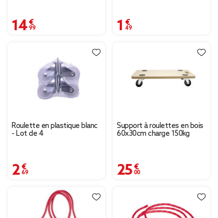
14,99 €
1,49 €
Roulette en plastique blanc
Support à roulettes en bois
- Lot de 4
60x30cm charge 150kg
2,69 €
25,00 €