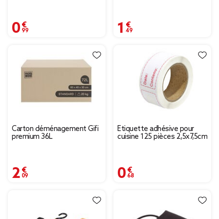
0,99 €
1,49 €
Carton déménagement Gifi
Étiquette adhésive pour
premium 36L
cuisine 125 pièces 2,5x7,5cm
2,09 €
0,68 €