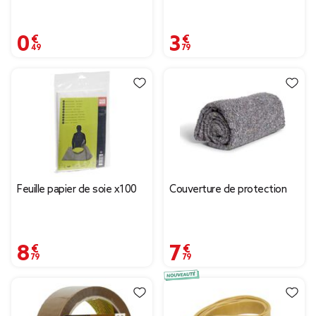
0,49 €
3,79 €
Feuille papier de soie x100
Couverture de protection
8,79 €
7,79 €