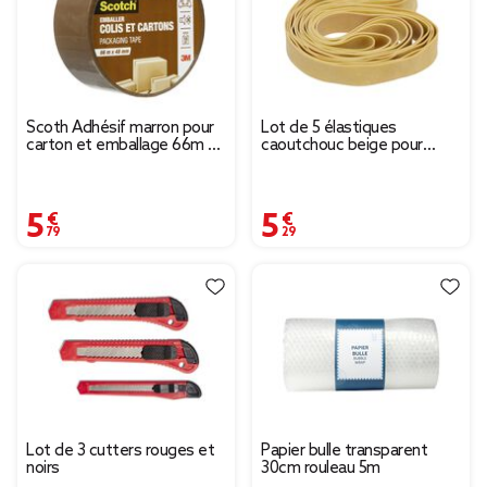
Scoth Adhésif marron pour
Lot de 5 élastiques
carton et emballage 66m x
caoutchouc beige pour
48 mm
déménagement
5,79 €
5,29 €
Lot de 3 cutters rouges et
Papier bulle transparent
noirs
30cm rouleau 5m