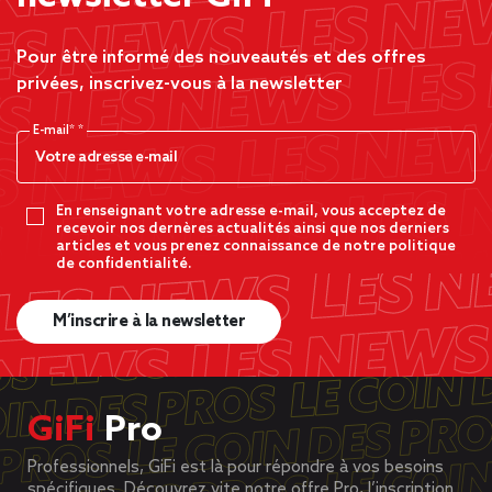
Pour être informé des nouveautés et des offres
privées, inscrivez-vous à la newsletter
E-mail*
En renseignant votre adresse e-mail, vous acceptez de
recevoir nos dernères actualités ainsi que nos derniers
articles et vous prenez connaissance de notre politique
de confidentialité.
M’inscrire à la newsletter
GiFi
Pro
Professionnels, GiFi est là pour répondre à vos besoins
spécifiques. Découvrez vite notre offre Pro, l’inscription