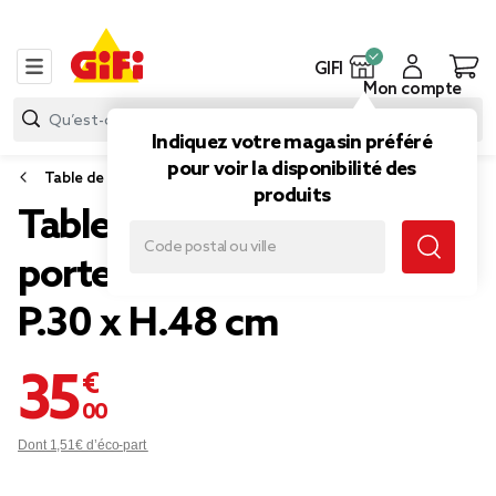
GIFI
Mon compte
Indiquez votre magasin préféré
pour voir la disponibilité des
Table de chevet
produits
Table de chevet Kanna 1
porte cannage rotin L.40 x
P.30 x H.48 cm
35,00 €
Dont 1,51€ d’éco-part