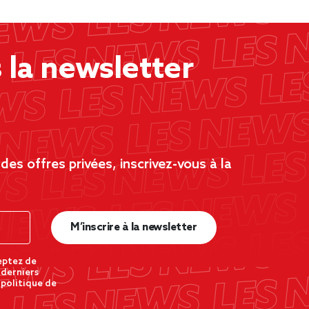
la newsletter
es offres privées, inscrivez-vous à la
M’inscrire à la newsletter
eptez de
 derniers
 politique de