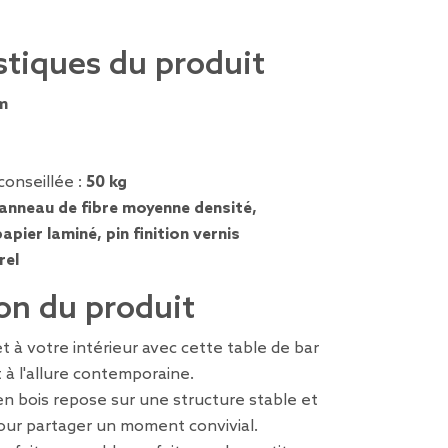
stiques du produit
m
conseillée :
50 kg
anneau de fibre moyenne densité,
pier laminé, pin finition vernis
rel
on du produit
 à votre intérieur avec cette table de bar
 à l'allure contemporaine.
n bois repose sur une structure stable et
our partager un moment convivial.