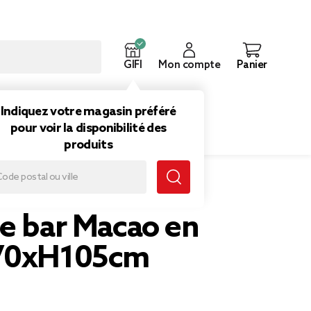
GIFI
Mon compte
Panier
ouveautés
Inspirations
Indiquez votre magasin préféré
pour voir la disponibilité des
produits
de bar Macao en
Ø70xH105cm