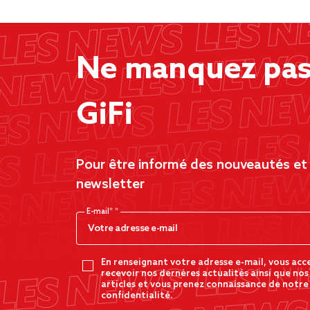
Ne manquez pas 
GiFi
Pour être informé des nouveautés et d
newsletter
E-mail*
En renseignant votre adresse e-mail, vous acc
recevoir nos dernères actualités ainsi que nos
articles et vous prenez connaissance de notre
confidentialité.