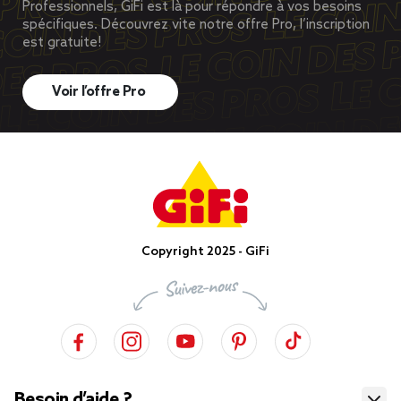
Professionnels, GiFi est là pour répondre à vos besoins
spécifiques. Découvrez vite notre offre Pro, l’inscription
est gratuite!
Voir l’offre Pro
Copyright 2025 - GiFi
Besoin d’aide ?