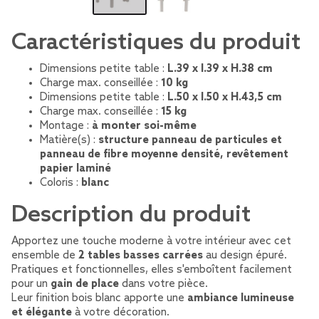
Caractéristiques du produit
Dimensions petite table :
L.39 x l.39 x H.38 cm
Charge max. conseillée :
10 kg
Dimensions petite table :
L.50 x l.50 x H.43,5 cm
Charge max. conseillée :
15 kg
Montage :
à monter soi-même
Matière(s) :
structure panneau de particules et
panneau de fibre moyenne densité, revêtement
papier laminé
Coloris :
blanc
Description du produit
Apportez une touche moderne à votre intérieur avec cet
ensemble de
2 tables basses carrées
au design épuré.
Pratiques et fonctionnelles, elles s'emboîtent facilement
pour un
gain de place
dans votre pièce.
Leur finition bois blanc apporte une
ambiance lumineuse
et élégante
à votre décoration.