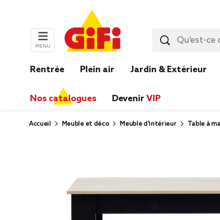
MENU
Rentrée
Plein air
Jardin & Extérieur
Nos catalogues
Devenir
VIP
Accueil
Meuble et déco
Meuble d'intérieur
Table à ma