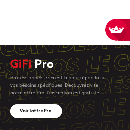
GiFi
Pro
Professionnels, GiFi est là pour répondre à
vos besoins spécifiques. Découvrez vite
notre offre Pro, l’inscription est gratuite!
Voir l’offre Pro