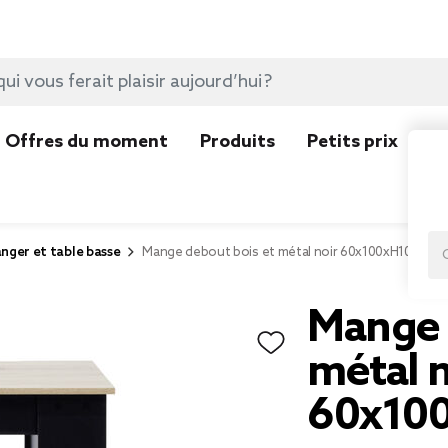
Offres du moment
Produits
Petits prix
N
nger et table basse
Mange debout bois et métal noir 60x100xH105cm
Mange 
métal n
60x10