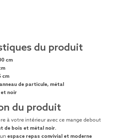
stiques du produit
00 cm
cm
5 cm
anneau de particule, métal
 et noir
on du produit
ère à votre intérieur avec ce mange debout
t de bois et métal noir
.
 un
espace repas convivial et moderne