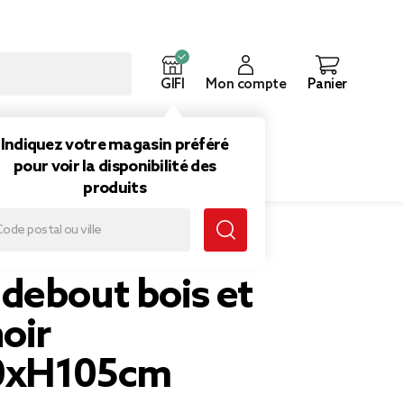
GIFI
Mon compte
Panier
ouveautés
Inspirations
Indiquez votre magasin préféré
pour voir la disponibilité des
produits
debout bois et
oir
0xH105cm