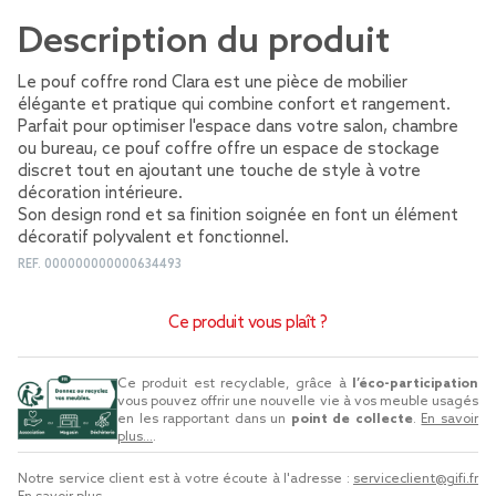
Description du produit
Le pouf coffre rond Clara est une pièce de mobilier
élégante et pratique qui combine confort et rangement.
Parfait pour optimiser l'espace dans votre salon, chambre
ou bureau, ce pouf coffre offre un espace de stockage
discret tout en ajoutant une touche de style à votre
décoration intérieure.
Son design rond et sa finition soignée en font un élément
décoratif polyvalent et fonctionnel.
REF.
000000000000634493
Ce produit vous plaît ?
Ce produit est recyclable, grâce à
l’éco-participation
vous pouvez offrir une nouvelle vie à vos meuble usagés
en les rapportant dans un
point de collecte
.
En savoir
plus...
.
Notre service client est à votre écoute à l'adresse :
serviceclient@gifi.fr