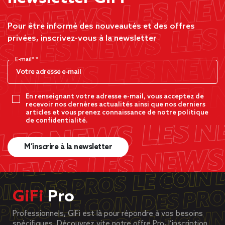
Pour être informé des nouveautés et des offres
privées, inscrivez-vous à la newsletter
E-mail*
En renseignant votre adresse e-mail, vous acceptez de
recevoir nos dernères actualités ainsi que nos derniers
articles et vous prenez connaissance de notre politique
de confidentialité.
M’inscrire à la newsletter
GiFi
Pro
Professionnels, GiFi est là pour répondre à vos besoins
spécifiques. Découvrez vite notre offre Pro, l’inscription