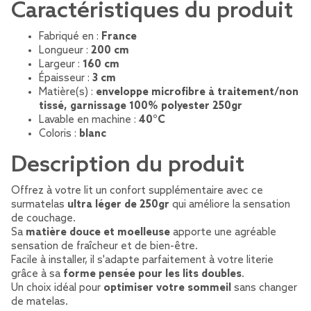
Caractéristiques du produit
Fabriqué en :
France
Longueur :
200 cm
Largeur :
160 cm
Épaisseur :
3 cm
Matière(s) :
enveloppe microfibre à traitement/non
tissé, garnissage 100% polyester 250gr
Lavable en machine :
40°C
Coloris :
blanc
Description du produit
Offrez à votre lit un confort supplémentaire avec ce
surmatelas
ultra léger de 250gr
qui améliore la sensation
de couchage.
Sa
matière douce et moelleuse
apporte une agréable
sensation de fraîcheur et de bien-être.
Facile à installer, il s'adapte parfaitement à votre literie
grâce à sa
forme pensée pour les lits doubles
.
Un choix idéal pour
optimiser votre sommeil
sans changer
de matelas.