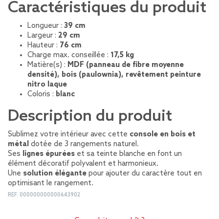
Caractéristiques du produit
Longueur :
39 cm
Largeur :
29 cm
Hauteur :
76 cm
Charge max. conseillée :
17,5 kg
Matière(s) :
MDF (panneau de fibre moyenne
densité), bois (paulownia), revêtement peinture
nitro laque
Coloris :
blanc
Description du produit
Sublimez votre intérieur avec cette
console en bois et
métal
dotée de 3 rangements naturel.
Ses
lignes épurées
et sa teinte blanche en font un
élément décoratif polyvalent et harmonieux.
Une
solution élégante
pour ajouter du caractère tout en
optimisant le rangement.
REF.
000000000000643902