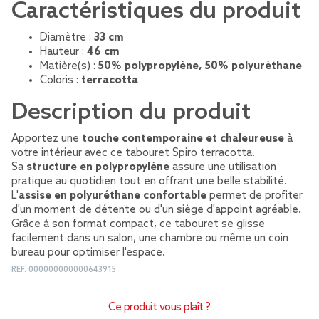
Caractéristiques du produit
Diamètre :
33 cm
Hauteur :
46 cm
Matière(s) :
50% polypropylène, 50% polyuréthane
Coloris :
terracotta
Description du produit
Apportez une
touche contemporaine et chaleureuse
à
votre intérieur avec ce tabouret Spiro terracotta.
Sa
structure en polypropylène
assure une utilisation
pratique au quotidien tout en offrant une belle stabilité.
L'
assise en polyuréthane confortable
permet de profiter
d'un moment de détente ou d'un siège d'appoint agréable.
Grâce à son format compact, ce tabouret se glisse
facilement dans un salon, une chambre ou même un coin
bureau pour optimiser l'espace.
REF.
000000000000643915
Ce produit vous plaît ?