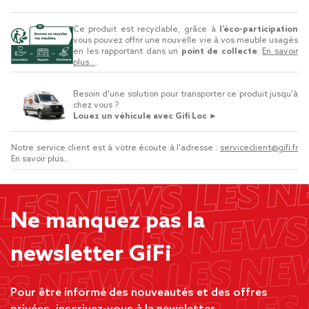
Ce produit est recyclable, grâce à
l’éco-participation
vous pouvez offrir une nouvelle vie à vos meuble usagés
en les rapportant dans un
point de collecte
.
En savoir
plus...
.
Besoin d'une solution pour transporter ce produit jusqu'à
chez vous ?
Louez un véhicule avec Gifi Loc ►
Notre service client est à votre écoute à l'adresse :
serviceclient@gifi.fr
En savoir plus...
Ne manquez pas la
newsletter GiFi
Pour être informé des nouveautés et des offres