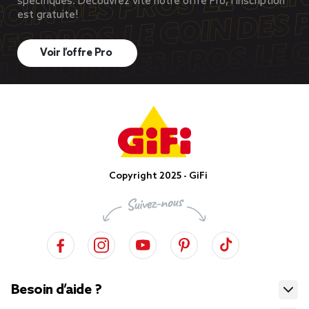
spécifiques. Découvrez vite notre offre Pro, l’inscription
est gratuite!
Voir l’offre Pro
Copyright 2025 - GiFi
Besoin d’aide ?