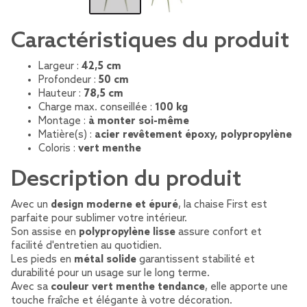
Caractéristiques du produit
Largeur :
42,5 cm
Profondeur :
50 cm
Hauteur :
78,5 cm
Charge max. conseillée :
100 kg
Montage :
à monter soi-même
Matière(s) :
acier revêtement époxy, polypropylène
Coloris :
vert menthe
Description du produit
Avec un
design moderne et épuré
, la chaise First est
parfaite pour sublimer votre intérieur.
Son assise en
polypropylène lisse
assure confort et
facilité d'entretien au quotidien.
Les pieds en
métal solide
garantissent stabilité et
durabilité pour un usage sur le long terme.
Avec sa
couleur vert menthe tendance
, elle apporte une
touche fraîche et élégante à votre décoration.