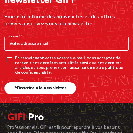
newsletter GiFi
Pour être informé des nouveautés et des offres
privées, inscrivez-vous à la newsletter
E-mail*
En renseignant votre adresse e-mail, vous acceptez de
recevoir nos dernères actualités ainsi que nos derniers
articles et vous prenez connaissance de notre politique
de confidentialité.
M’inscrire à la newsletter
GiFi
Pro
Professionnels, GiFi est là pour répondre à vos besoins