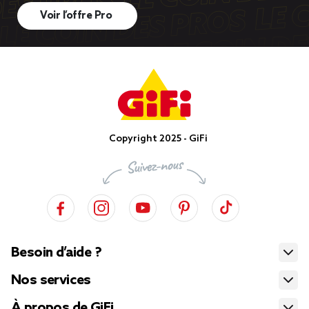
Voir l’offre Pro
Copyright 2025 - GiFi
Besoin d’aide ?
Nos services
À propos de GiFi