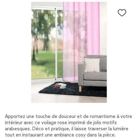
Apportez une touche de douceur et de romantisme à votre
intérieur avec ce voilage rose imprimé de jolis motifs
arabesques. Déco et pratique, il laisse traverser la lumière
tout en instaurant une ambiance cosy dans la pièce.