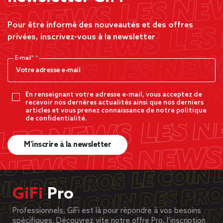
Pour être informé des nouveautés et des offres
privées, inscrivez-vous à la newsletter
E-mail*
En renseignant votre adresse e-mail, vous acceptez de
recevoir nos dernères actualités ainsi que nos derniers
articles et vous prenez connaissance de notre politique
de confidentialité.
M’inscrire à la newsletter
GiFi
Pro
Professionnels, GiFi est là pour répondre à vos besoins
spécifiques. Découvrez vite notre offre Pro, l’inscription