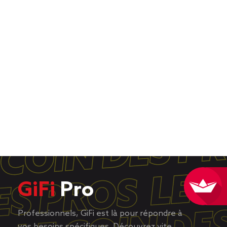
GiFi
Pro
Professionnels, GiFi est là pour répondre à
vos besoins spécifiques. Découvrez vite