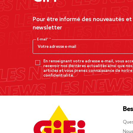
Pour être informé des nouveautés et d
newsletter
E-mail*
En renseignant votre adresse e-mail, vous acc
recevoir nos dernères actualités ainsi que nos
articles et vous prenez connaissance de notre
confidentialité.
Bes
Ques
Nous