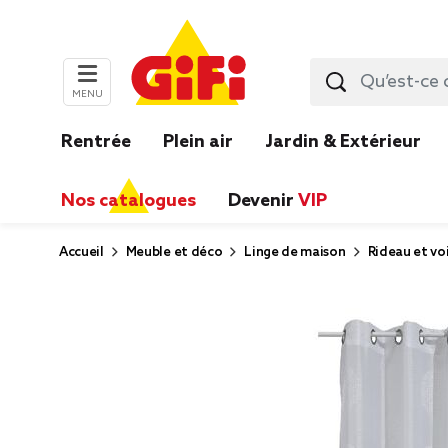
MENU
Rentrée
Plein air
Jardin & Extérieur
Nos catalogues
Devenir
VIP
Accueil
Meuble et déco
Linge de maison
Rideau et vo