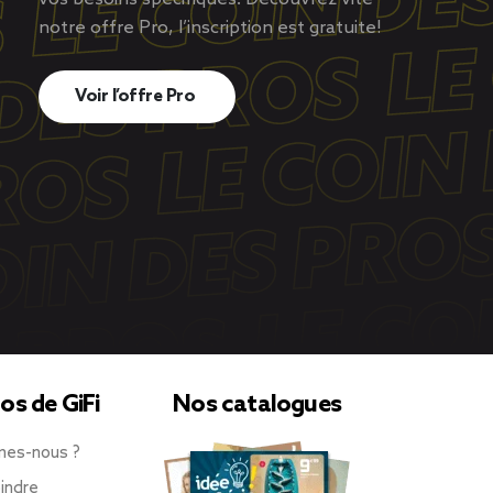
notre offre Pro, l’inscription est gratuite!
Voir l’offre Pro
os de GiFi
Nos catalogues
mes-nous ?
indre