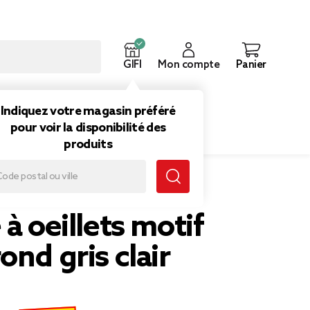
GIFI
Mon compte
Panier
ouveautés
Inspirations
Indiquez votre magasin préféré
pour voir la disponibilité des
produits
 à oeillets motif
ond gris clair