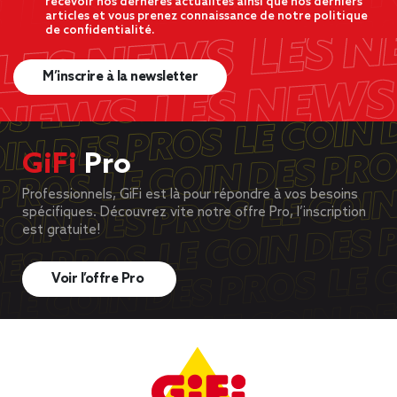
recevoir nos dernères actualités ainsi que nos derniers
articles et vous prenez connaissance de notre politique
de confidentialité.
M’inscrire à la newsletter
GiFi
Pro
Professionnels, GiFi est là pour répondre à vos besoins
spécifiques. Découvrez vite notre offre Pro, l’inscription
est gratuite!
Voir l’offre Pro