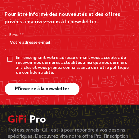
Pour être informé des nouveautés et des offres
privées, inscrivez-vous à la newsletter
E-mail*
En renseignant votre adresse e-mail, vous acceptez de
recevoir nos dernères actualités ainsi que nos derniers
articles et vous prenez connaissance de notre politique
de confidentialité.
M’inscrire à la newsletter
GiFi
Pro
Professionnels, GiFi est là pour répondre à vos besoins
spécifiques. Découvrez vite notre offre Pro, l’inscription