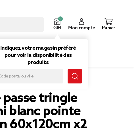
GIFI
Mon compte
Panier
ouveautés
Inspirations
Indiquez votre magasin préféré
pour voir la disponibilité des
produits
0x120cm x2
 passe tringle
ni blanc pointe
n 60x120cm x2