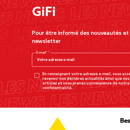
GiFi
Pour être informé des nouveautés et d
newsletter
E-mail*
En renseignant votre adresse e-mail, vous acc
recevoir nos dernères actualités ainsi que nos
articles et vous prenez connaissance de notre
confidentialité.
Bes