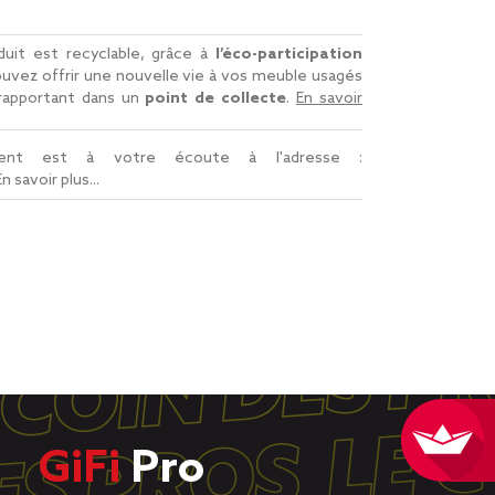
uit est recyclable, grâce à
l’éco-participation
uvez offrir une nouvelle vie à vos meuble usagés
 rapportant dans un
point de collecte
.
En savoir
lient est à votre écoute à l'adresse :
En savoir plus...
GiFi
Pro