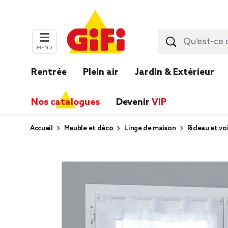
MENU
Rentrée
Plein air
Jardin & Extérieur
Nos catalogues
Devenir
VIP
Accueil
Meuble et déco
Linge de maison
Rideau et vo