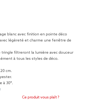
rage blanc avec finition en pointe déco
avec légèreté et charme une fenêtre de
 tringle filtreront la lumière avec douceur
sément à tous les styles de déco.
120 cm.
yester.
e à 30°.
2
Ce produit vous plaît ?