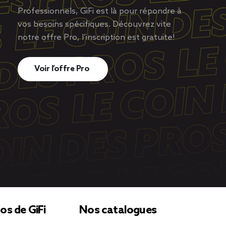
Professionnels, GiFi est là pour répondre à
vos besoins spécifiques. Découvrez vite
notre offre Pro, l’inscription est gratuite!
Voir l’offre Pro
os de GiFi
Nos catalogues