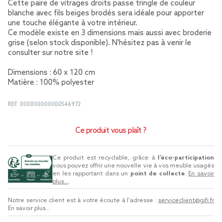
Cette paire de vitrages droits passe tringle de couleur
blanche avec fils beiges brodés sera idéale pour apporter
une touche élégante à votre intérieur.
Ce modèle existe en 3 dimensions mais aussi avec broderie
grise (selon stock disponible). N'hésitez pas à venir le
consulter sur notre site !
Dimensions : 60 x 120 cm
Matière : 100% polyester
REF.
000000000000546972
Ce produit vous plaît ?
Ce produit est recyclable, grâce à
l’éco-participation
vous pouvez offrir une nouvelle vie à vos meuble usagés
en les rapportant dans un
point de collecte
.
En savoir
plus...
.
Notre service client est à votre écoute à l'adresse :
serviceclient@gifi.fr
En savoir plus...