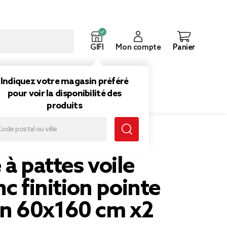
GIFI
Mon compte
Panier
ouveautés
Inspirations
Indiquez votre magasin préféré
pour voir la disponibilité des
produits
n 60x160 cm x2
 à pattes voile
nc finition pointe
 60x160 cm x2