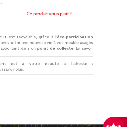
7
Ce produit vous plaît ?
uit est recyclable, grâce à
l’éco-participation
uvez offrir une nouvelle vie à vos meuble usagés
 rapportant dans un
point de collecte
.
En savoir
lient est à votre écoute à l'adresse :
En savoir plus...