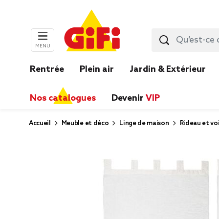
MENU
Rentrée
Plein air
Jardin & Extérieur
Nos catalogues
Devenir
VIP
Accueil
Meuble et déco
Linge de maison
Rideau et vo