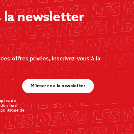
la newsletter
es offres privées, inscrivez-vous à la
M’inscrire à la newsletter
eptez de
 derniers
 politique de