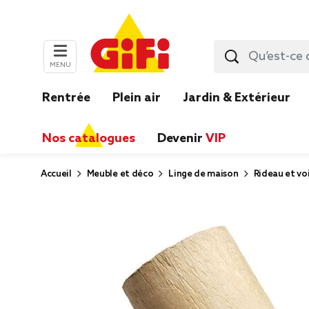
MENU
Rentrée
Plein air
Jardin & Extérieur
Nos catalogues
Devenir
VIP
Accueil
Meuble et déco
Linge de maison
Rideau et vo