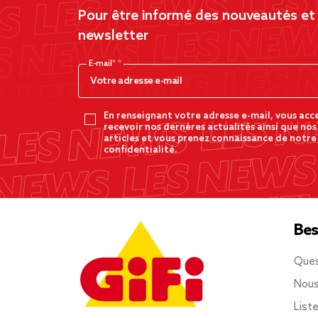
Pour être informé des nouveautés et d
newsletter
E-mail*
En renseignant votre adresse e-mail, vous acc
recevoir nos dernères actualités ainsi que nos
articles et vous prenez connaissance de notre
confidentialité.
Bes
Ques
Nous
List