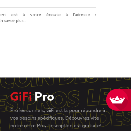
lient est à votre écoute à l'adresse :
En savoir plus...
GiFi
Pro
Professionnels, GiFi est là pour répondre à
vos besoins spécifiques. Découvrez vite
notre offre Pro, l’inscription est gratuite!