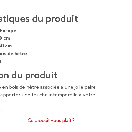
stiques du produit
Europe
8 cm
50 cm
ois de hêtre
e
on du produit
 en bois de hêtre associée à une jolie paire
a apporter une touche intemporelle à votre
61
Ce produit vous plaît ?