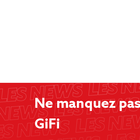
Ne manquez pas 
GiFi