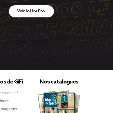
Voir l’offre Pro
os de GiFi
Nos catalogues
mes-nous ?
indre
 magasins