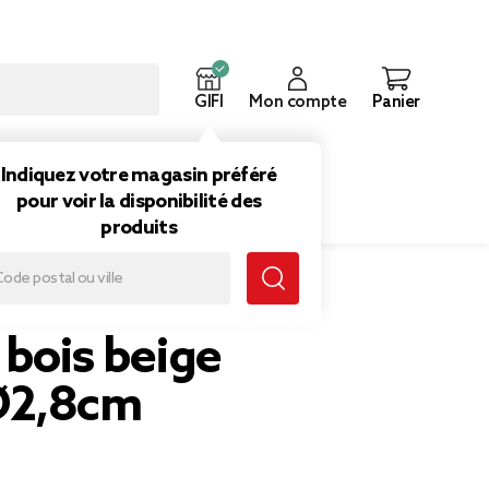
GIFI
Mon compte
Panier
ouveautés
Inspirations
Indiquez votre magasin préféré
pour voir la disponibilité des
produits
 bois beige
Ø2,8cm