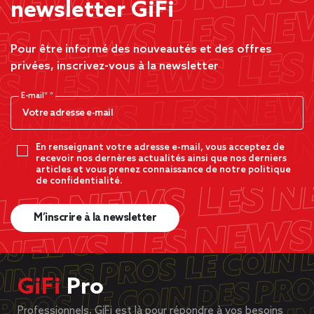
newsletter GiFi
Pour être informé des nouveautés et des offres
privées, inscrivez-vous à la newsletter
E-mail*
En renseignant votre adresse e-mail, vous acceptez de
recevoir nos dernères actualités ainsi que nos derniers
articles et vous prenez connaissance de notre politique
de confidentialité.
M’inscrire à la newsletter
GiFi
Pro
Professionnels, GiFi est là pour répondre à vos besoins