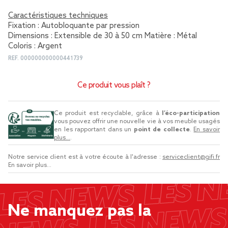
Caractéristiques techniques
Fixation : Autobloquante par pression
Dimensions : Extensible de 30 à 50 cm Matière : Métal
Coloris : Argent
REF.
000000000000441739
Ce produit vous plaît ?
Ce produit est recyclable, grâce à
l’éco-participation
vous pouvez offrir une nouvelle vie à vos meuble usagés
en les rapportant dans un
point de collecte
.
En savoir
plus...
.
Notre service client est à votre écoute à l'adresse :
serviceclient@gifi.fr
En savoir plus...
Ne manquez pas la