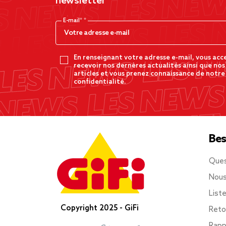
newsletter
E-mail*
En renseignant votre adresse e-mail, vous acc
recevoir nos dernères actualités ainsi que nos
articles et vous prenez connaissance de notre
confidentialité.
Bes
Ques
Nous
List
Copyright 2025 - GiFi
Reto