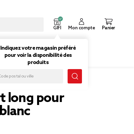
GIFI
Mon compte
Panier
ouveautés
Inspirations
Indiquez votre magasin préféré
pour voir la disponibilité des
produits
t long pour
 blanc