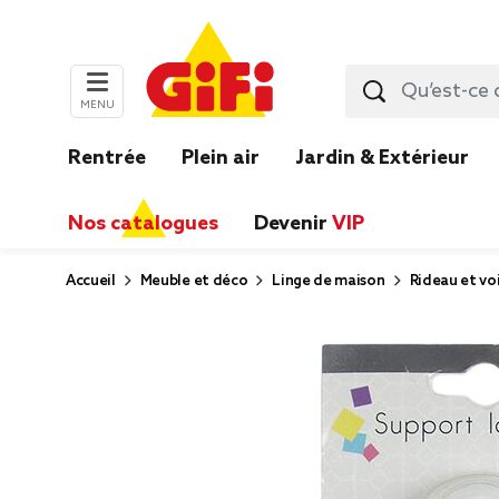
MENU
Rentrée
Plein air
Jardin & Extérieur
Nos catalogues
Devenir
VIP
Accueil
Meuble et déco
Linge de maison
Rideau et vo