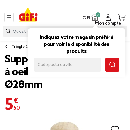
GIFI
Mon compte
Indiquez votre magasin préféré
pour voir la disponibilité des
Tringle à rideau
produits
Support de tringle moyen
à oeil en bois naturel
Ø28mm
5,50 €