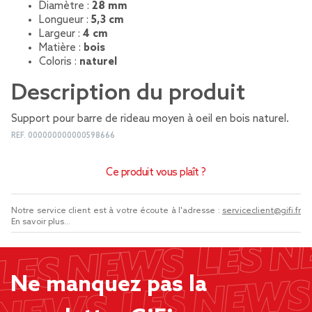
Diamètre :
28 mm
Longueur :
5,3 cm
Largeur :
4 cm
Matière :
bois
Coloris :
naturel
Description du produit
Support pour barre de rideau moyen à oeil en bois naturel.
REF.
000000000000598666
Ce produit vous plaît ?
Notre service client est à votre écoute à l'adresse :
serviceclient@gifi.fr
En savoir plus...
Ne manquez pas la