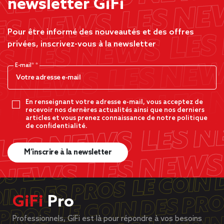
newsletter GiFi
Pour être informé des nouveautés et des offres
privées, inscrivez-vous à la newsletter
E-mail*
En renseignant votre adresse e-mail, vous acceptez de
recevoir nos dernères actualités ainsi que nos derniers
articles et vous prenez connaissance de notre politique
de confidentialité.
M’inscrire à la newsletter
GiFi
Pro
Professionnels, GiFi est là pour répondre à vos besoins