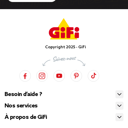
Copyright 2025 - GiFi
Besoin d’aide ?
Nos services
À propos de GiFi