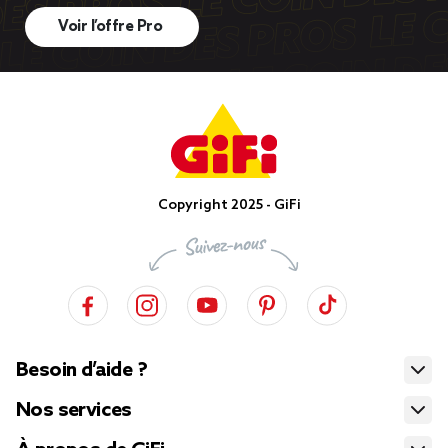
Voir l’offre Pro
Copyright 2025 - GiFi
Besoin d’aide ?
Nos services