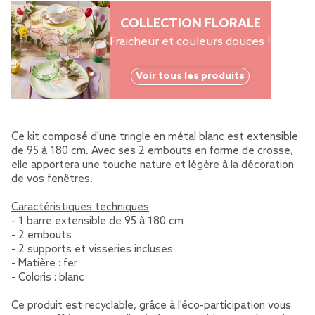
COLLECTION FLORALE
Fraicheur et couleurs douces !
Voir tous les produits
Ce kit composé d'une tringle en métal blanc est extensible
de 95 à 180 cm. Avec ses 2 embouts en forme de crosse,
elle apportera une touche nature et légère à la décoration
de vos fenêtres.
Caractéristiques techniques
- 1 barre extensible de 95 à 180 cm
- 2 embouts
- 2 supports et visseries incluses
- Matière : fer
- Coloris : blanc
Ce produit est recyclable, grâce à l'éco-participation vous