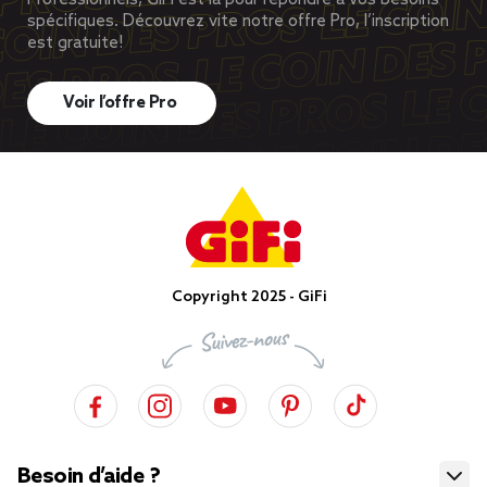
Professionnels, GiFi est là pour répondre à vos besoins
spécifiques. Découvrez vite notre offre Pro, l’inscription
est gratuite!
Voir l’offre Pro
Copyright 2025 - GiFi
Besoin d’aide ?