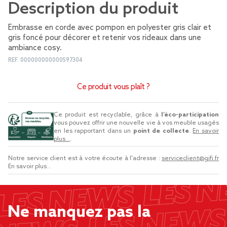
Description du produit
Embrasse en corde avec pompon en polyester gris clair et
gris foncé pour décorer et retenir vos rideaux dans une
ambiance cosy.
REF.
000000000000597304
Ce produit vous plaît ?
Ce produit est recyclable, grâce à
l’éco-participation
vous pouvez offrir une nouvelle vie à vos meuble usagés
en les rapportant dans un
point de collecte
.
En savoir
plus...
.
Notre service client est à votre écoute à l'adresse :
serviceclient@gifi.fr
En savoir plus...
Ne manquez pas la