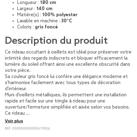
Longueur :
180 cm
Largeur :
140 cm
Matière(s) :
100% polyester
Lavable en machine :
30°C
Coloris :
gris foncé
Description du produit
Ce rideau occultant à oeillets est idéal pour préserver votre
intimité des regards indiscrets et bloquer efficacement la
lumière du soleil offrant ainsi une excellente obscurité dans
votre pièce.
Sa couleur gris foncé lui confère une élégance moderne et
s'harmonise facilement avec tous types de décoration
d'intérieur.
Muni d'oeillets métalliques, ils permettent une installation
rapide et facile sur une tringle à rideau pour une
ouverture/fermeture simplifiée et aisée selon vos besoins.
Ce rideau …
Voir plus
REF.
000000000000619826