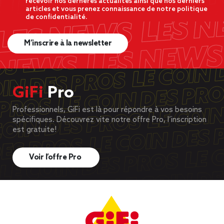
recevoir nos dernères actualités ainsi que nos derniers
articles et vous prenez connaissance de notre politique
de confidentialité.
M’inscrire à la newsletter
GiFi
Pro
Professionnels, GiFi est là pour répondre à vos besoins
spécifiques. Découvrez vite notre offre Pro, l’inscription
est gratuite!
Voir l’offre Pro