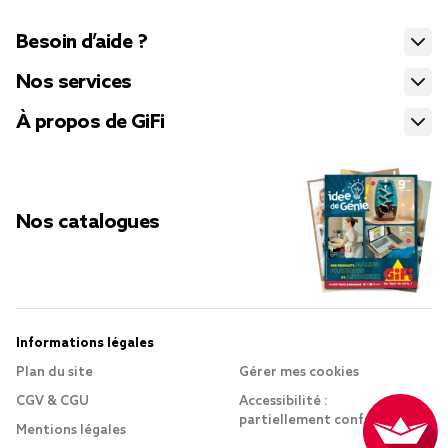
Besoin d’aide ?
Nos services
À propos de GiFi
Nos catalogues
Informations légales
Plan du site
Gérer mes cookies
CGV & CGU
Accessibilité :
partiellement conforme
Mentions légales