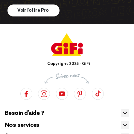
Voir l’offre Pro
Copyright 2025 - GiFi
Besoin d’aide ?
Nos services