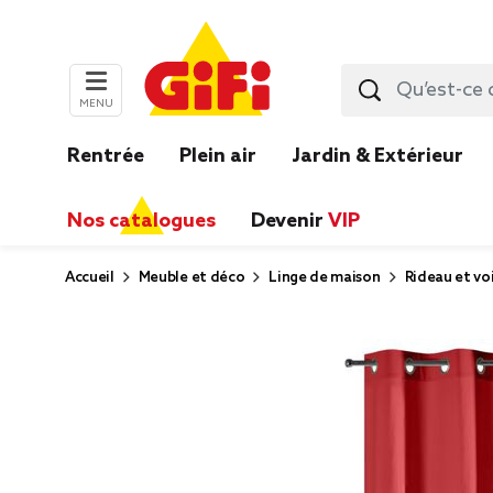
MENU
Rentrée
Plein air
Jardin & Extérieur
Nos catalogues
Devenir
VIP
Accueil
Meuble et déco
Linge de maison
Rideau et vo