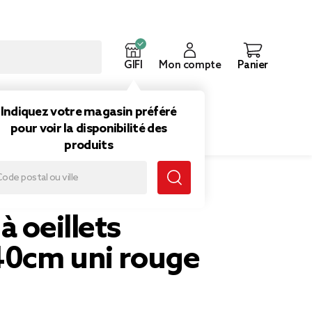
GIFI
Mon compte
Panier
ouveautés
Inspirations
Indiquez votre magasin préféré
pour voir la disponibilité des
produits
à oeillets
0cm uni rouge