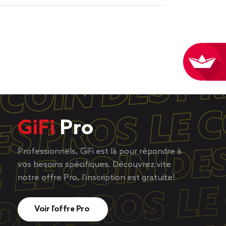
GiFi
Pro
Professionnels, GiFi est là pour répondre à
vos besoins spécifiques. Découvrez vite
notre offre Pro, l’inscription est gratuite!
Voir l’offre Pro