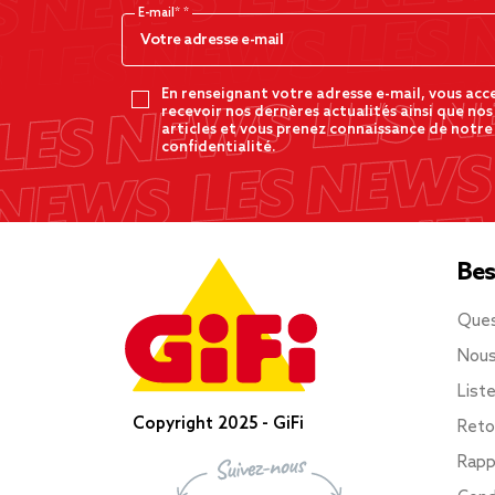
E-mail*
En renseignant votre adresse e-mail, vous acc
recevoir nos dernères actualités ainsi que nos
articles et vous prenez connaissance de notre
confidentialité.
Bes
Ques
Nous
List
Copyright 2025 - GiFi
Reto
Rapp