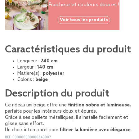
Fraicheur et couleurs douces !
Voir tous les produits
Caractéristiques du produit
Longueur :
240 cm
Largeur :
140 cm
Matière(s) :
polyester
Coloris :
beige
Description du produit
Ce rideau uni beige offre une
finition sobre et lumineuse
,
parfaite pour les intérieurs doux et épurés.
Grâce à ses oeillets métalliques, il s'installe facilement et
glisse sans effort.
Un choix intemporel pour
filtrer la lumière avec élégance
.
REF.
000000000000643807