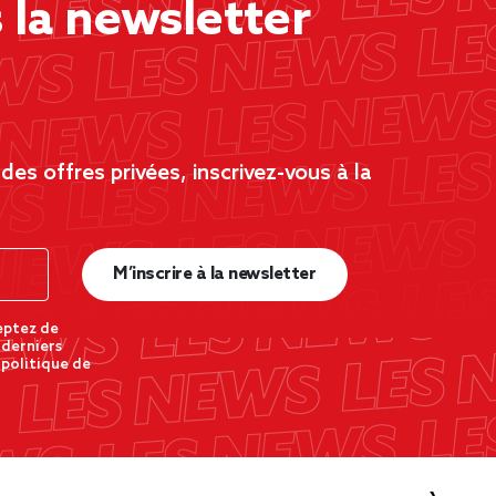
la newsletter
es offres privées, inscrivez-vous à la
M’inscrire à la newsletter
eptez de
 derniers
 politique de