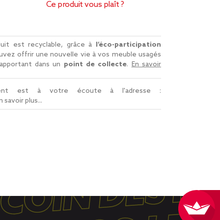
Ce produit vous plaît ?
uit est recyclable, grâce à
l’éco-participation
uvez offrir une nouvelle vie à vos meuble usagés
rapportant dans un
point de collecte
.
En savoir
ient est à votre écoute à l'adresse :
n savoir plus...