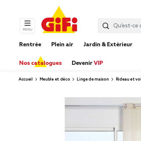
MENU
Rentrée
Plein air
Jardin & Extérieur
Nos catalogues
Devenir
VIP
Accueil
Meuble et déco
Linge de maison
Rideau et vo