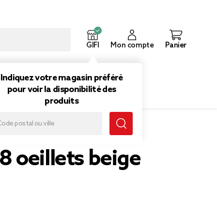
GIFI
Mon compte
Panier
ouveautés
Inspirations
Indiquez votre magasin préféré
pour voir la disponibilité des
produits
8 oeillets beige