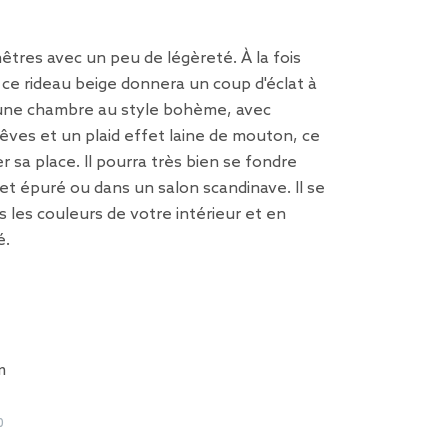
êtres avec un peu de légèreté. À la fois
 ce rideau beige donnera un coup d'éclat à
 une chambre au style bohème, avec
êves et un plaid effet laine de mouton, ce
r sa place. Il pourra très bien se fondre
et épuré ou dans un salon scandinave. Il se
 les couleurs de votre intérieur et en
é.
m
0