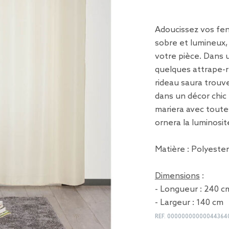
Adoucissez vos fen
sobre et lumineux,
votre pièce. Dans
quelques attrape-r
rideau saura trouve
dans un décor chic 
mariera avec toutes
ornera la luminosit
Matière : Polyester
Dimensions
:
- Longueur : 240 c
- Largeur : 140 cm
REF.
00000000000044364