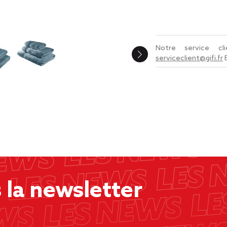
Notre service c
serviceclient@gifi.fr
la newsletter