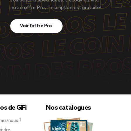
vos besoins spécifiques. Découvrez vite
notre offre Pro, l’inscription est gratuite!
Voir l’offre Pro
os de GiFi
Nos catalogues
mes-nous ?
indre