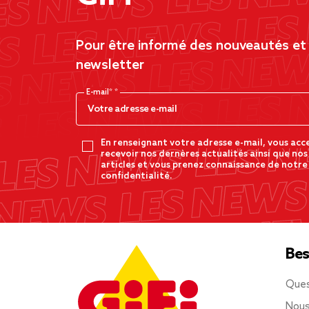
Pour être informé des nouveautés et d
newsletter
E-mail*
En renseignant votre adresse e-mail, vous acc
recevoir nos dernères actualités ainsi que nos
articles et vous prenez connaissance de notre
confidentialité.
Bes
Ques
Nous