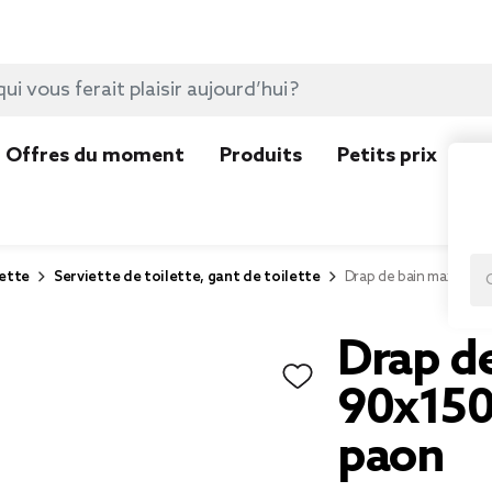
Offres du moment
Produits
Petits prix
N
lette
Serviette de toilette, gant de toilette
Drap de bain maxi 90x
Drap d
90x150
paon