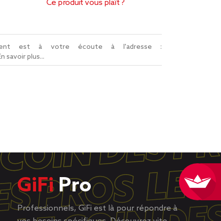
Ce produit vous plaît ?
lient est à votre écoute à l'adresse :
En savoir plus...
GiFi
Pro
Professionnels, GiFi est là pour répondre à