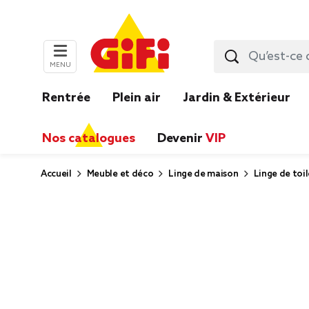
MENU
Rentrée
Plein air
Jardin & Extérieur
Nos catalogues
Devenir
VIP
Accueil
Meuble et déco
Linge de maison
Linge de toi