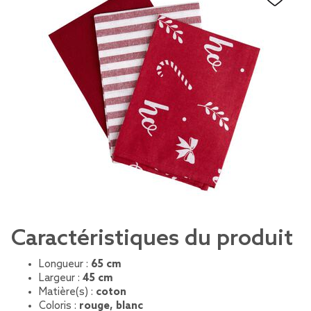
Caractéristiques du produit
Longueur :
65 cm
Largeur :
45 cm
Matière(s) :
coton
Coloris :
rouge, blanc