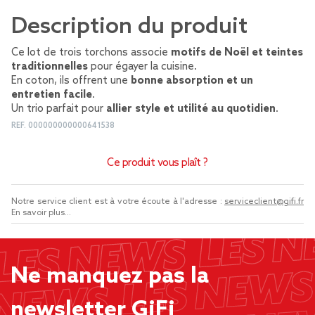
Description du produit
Ce lot de trois torchons associe
motifs de Noël et teintes
traditionnelles
pour égayer la cuisine.
En coton, ils offrent une
bonne absorption et un
entretien facile
.
Un trio parfait pour
allier style et utilité au quotidien
.
REF.
000000000000641538
Ce produit vous plaît ?
Notre service client est à votre écoute à l'adresse :
serviceclient@gifi.fr
En savoir plus...
Ne manquez pas la
newsletter GiFi