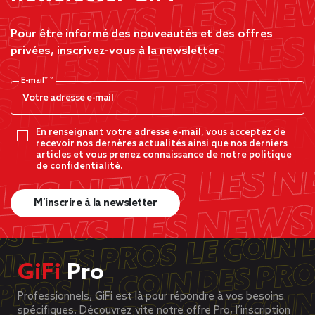
Pour être informé des nouveautés et des offres
privées, inscrivez-vous à la newsletter
E-mail*
En renseignant votre adresse e-mail, vous acceptez de
recevoir nos dernères actualités ainsi que nos derniers
articles et vous prenez connaissance de notre politique
de confidentialité.
M’inscrire à la newsletter
GiFi
Pro
Professionnels, GiFi est là pour répondre à vos besoins
spécifiques. Découvrez vite notre offre Pro, l’inscription