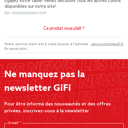
Égayez votre table! Venez découvrir tous les autres coloris
disponibles sur notre site!
REF.
000000000000411599
Ce produit vous plaît ?
Notre service client est à votre écoute à l'adresse :
serviceclient@gifi.fr
En savoir plus...
Ne manquez pas la
newsletter GiFi
Pour être informé des nouveautés et des offres
privées, inscrivez-vous à la newsletter
E-mail*