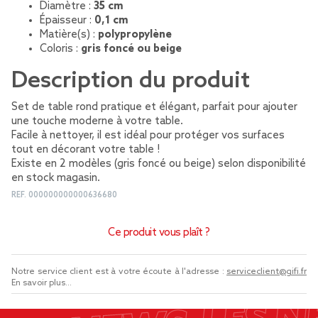
Diamètre :
35 cm
Épaisseur :
0,1 cm
Matière(s) :
polypropylène
Coloris :
gris foncé ou beige
Description du produit
Set de table rond pratique et élégant, parfait pour ajouter
une touche moderne à votre table.
Facile à nettoyer, il est idéal pour protéger vos surfaces
tout en décorant votre table !
Existe en 2 modèles (gris foncé ou beige) selon disponibilité
en stock magasin.
REF.
000000000000636680
Ce produit vous plaît ?
Notre service client est à votre écoute à l'adresse :
serviceclient@gifi.fr
En savoir plus...