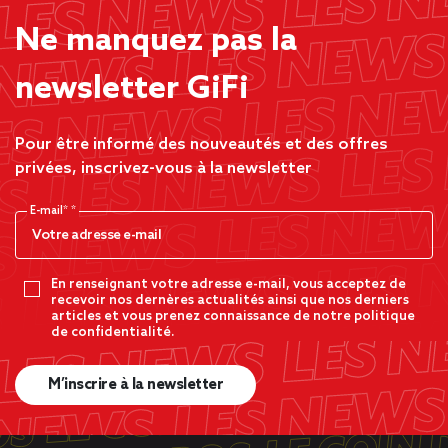
Ne manquez pas la
newsletter GiFi
Pour être informé des nouveautés et des offres
privées, inscrivez-vous à la newsletter
E-mail*
En renseignant votre adresse e-mail, vous acceptez de
recevoir nos dernères actualités ainsi que nos derniers
articles et vous prenez connaissance de notre politique
de confidentialité.
M’inscrire à la newsletter