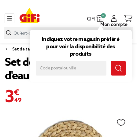
GIFI
Mon compte
Indiquez votre magasin préféré
pour voir la disponibilité des
Set de table
produits
Set de table rond jacinthe
d'eau tressée Ø35cm
3,49 €