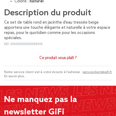
Coloris :
naturel
Description du produit
Ce set de table rond en jacinthe d'eau tressée beige
apportera une touche élégante et naturelle à votre espace
repas, pour le quotidien comme pour les occasions
spéciales.
REF.
000000000000580096
Ce produit vous plaît ?
Notre service client est à votre écoute à l'adresse :
serviceclient@gifi.fr
En savoir plus...
Ne manquez pas la
newsletter GiFi