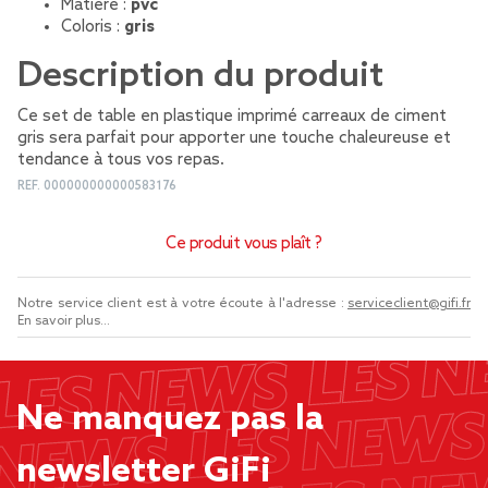
Matière :
pvc
Coloris :
gris
Description du produit
Ce set de table en plastique imprimé carreaux de ciment
gris sera parfait pour apporter une touche chaleureuse et
tendance à tous vos repas.
REF.
000000000000583176
Ce produit vous plaît ?
Notre service client est à votre écoute à l'adresse :
serviceclient@gifi.fr
En savoir plus...
Ne manquez pas la
newsletter GiFi