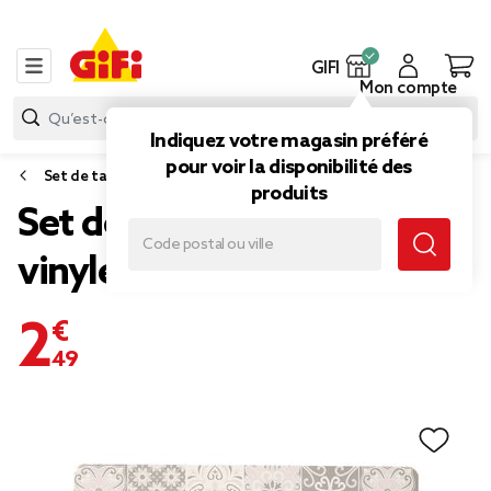
GIFI
Mon compte
Indiquez votre magasin préféré
pour voir la disponibilité des
Set de table
produits
Set de table rectangulaire
vinyle carreaux ciment gris
2,49 €