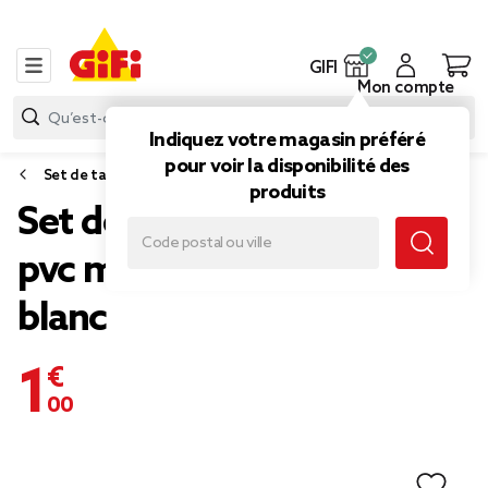
GIFI
Mon compte
Indiquez votre magasin préféré
pour voir la disponibilité des
Set de table
produits
Set de table rectangulaire
pvc motif Bistrot noir
blanc
1,00 €