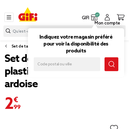
GIFI
Mon compte
Indiquez votre magasin préféré
pour voir la disponibilité des
Set de table
produits
Set de table rectangulaire
plastique noir effet
ardoise
2,99 €