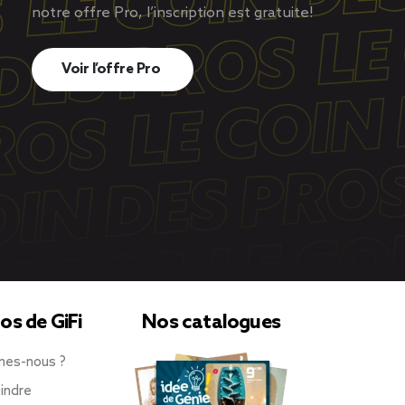
notre offre Pro, l’inscription est gratuite!
Voir l’offre Pro
os de GiFi
Nos catalogues
mes-nous ?
indre