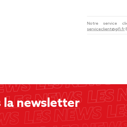
Notre service c
serviceclient@gifi.fr
la newsletter