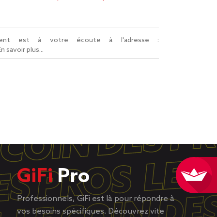
lient est à votre écoute à l'adresse :
En savoir plus...
GiFi
Pro
Professionnels, GiFi est là pour répondre à
vos besoins spécifiques. Découvrez vite