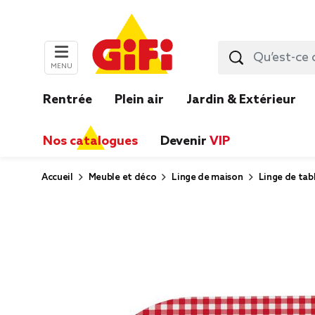
MENU
Rentrée
Plein air
Jardin & Extérieur
Nos catalogues
Devenir
VIP
Accueil
Meuble et déco
Linge de maison
Linge de tabl