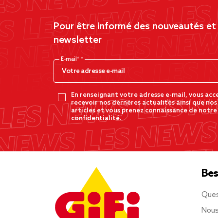
Pour être informé des nouveautés et d
newsletter
E-mail*
En renseignant votre adresse e-mail, vous acc
recevoir nos dernères actualités ainsi que nos
articles et vous prenez connaissance de notre
confidentialité.
Bes
Ques
Nous