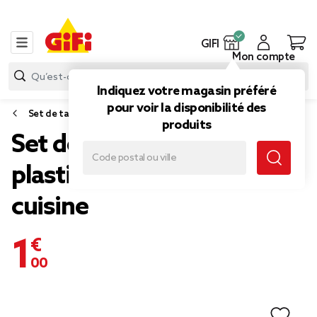
GIFI
Mon compte
Indiquez votre magasin préféré
pour voir la disponibilité des
Set de table
produits
Set de table rectangulaire
plastique gris et blanc
cuisine
1,00 €