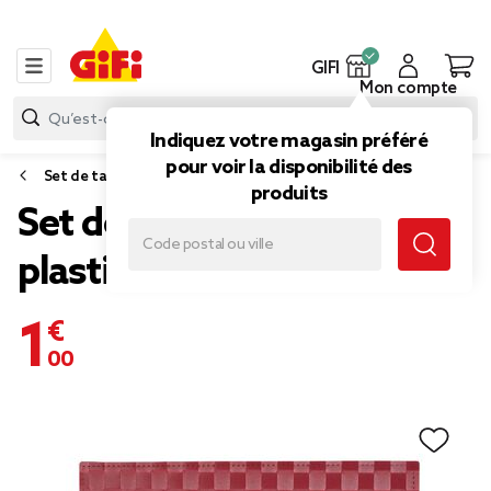
GIFI
Mon compte
Indiquez votre magasin préféré
pour voir la disponibilité des
Set de table
produits
Set de table rectangulaire
plastique tressé rouge
1,00 €