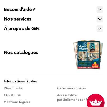
Besoin d’aide ?
Nos services
À propos de GiFi
Nos catalogues
Informations légales
Plan du site
Gérer mes cookies
CGV & CGU
Accessibilité :
partiellement conforme
Mentions légales