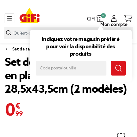
GIFI
Mon compte
Indiquez votre magasin préféré
pour voir la disponibilité des
Set de table
produits
Set de table rectangulaire
en plastique brillant
28,5x43,5cm (2 modèles)
0,99 €