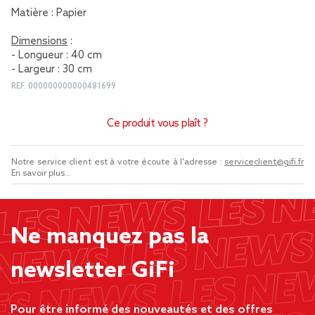
Matière : Papier
Dimensions
:
- Longueur : 40 cm
- Largeur : 30 cm
REF.
000000000000481699
Ce produit vous plaît ?
Notre service client est à votre écoute à l'adresse :
serviceclient@gifi.fr
En savoir plus...
Ne manquez pas la
newsletter GiFi
Pour être informé des nouveautés et des offres