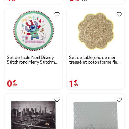
Set de table Noël Disney
Set de table jonc de mer
Stitch rond Merry Stitchmas
tressé et coton forme fleur
Ø38cm
contour jaune Ø38cm
0,99 €
1,99 €