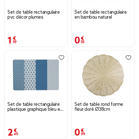
Set de table rectangulaire
Set de table rectangulaire
pvc décor plumes
en bambou naturel
1,59 €
0,50 €
Set de table rectangulaire
Set de table rond forme
plastique graphique bleu et
fleur doré Ø38cm
blanc
2,49 €
0,99 €