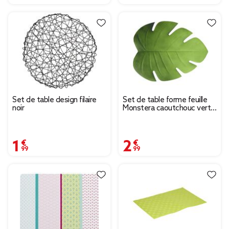
Set de table design filaire
Set de table forme feuille
noir
Monstera caoutchouc vert
48x37cm
1,99 €
2,99 €