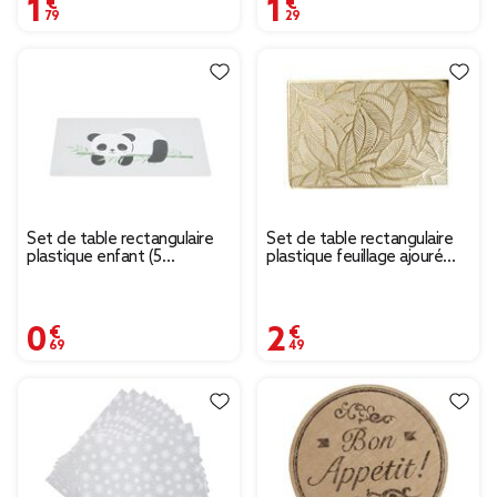
1,79 €
1,29 €
Set de table rectangulaire
Set de table rectangulaire
plastique enfant (5
plastique feuillage ajouré
modèles)
doré
0,69 €
2,49 €