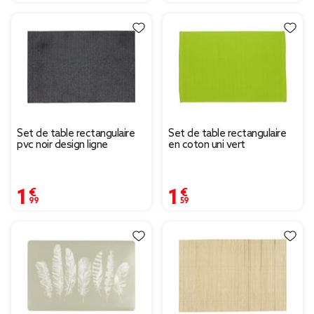
Set de table rectangulaire
Set de table rectangulaire
pvc noir design ligne
en coton uni vert
1,99 €
1,59 €