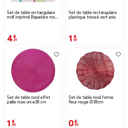
Set de table rectangulaire
Set de table rectangulaire
mdf imprimé Bayadère motif
plastique tressé vert anis
multicolore
4,29 €
1,59 €
Set de table rond effet
Set de table rond forme
paille rose uni ø38 cm
fleur rouge Ø38cm
1,99 €
0,99 €