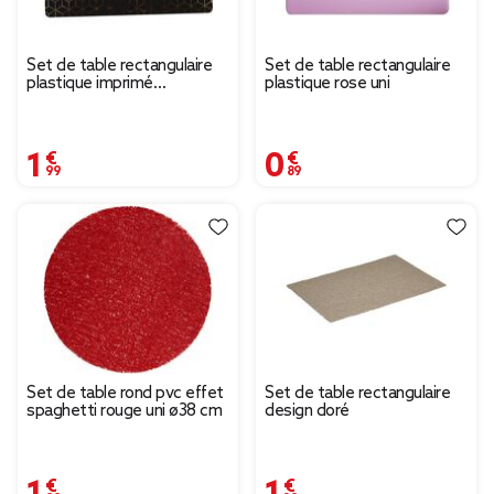
Set de table rectangulaire
Set de table rectangulaire
plastique imprimé
plastique rose uni
géométrique noir doré
1,99 €
0,89 €
Set de table rond pvc effet
Set de table rectangulaire
spaghetti rouge uni ø38 cm
design doré
1,99 €
1,29 €