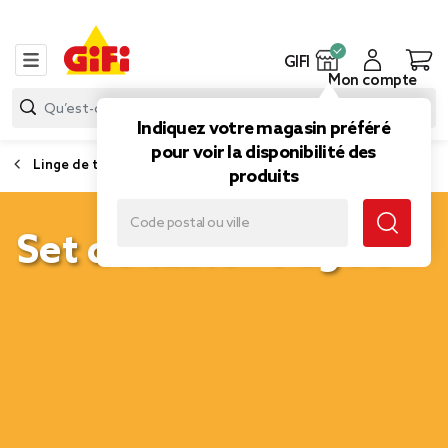
GIFI
Mon compte
Indiquez votre magasin préféré
pour voir la disponibilité des
Linge de table et de cuisine
produits
Set de table - Page 3