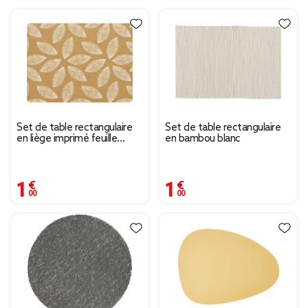
Set de table rectangulaire
Set de table rectangulaire
en liège imprimé feuille
en bambou blanc
naturel blanc
1,00 €
1,00 €