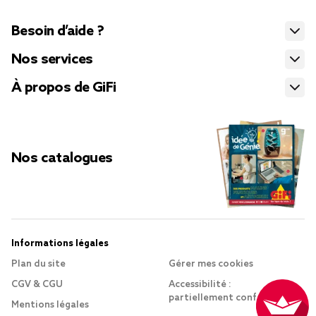
Besoin d’aide ?
Nos services
À propos de GiFi
Nos catalogues
Informations légales
Plan du site
Gérer mes cookies
CGV & CGU
Accessibilité :
partiellement conforme
Mentions légales