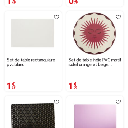
Set de table rectangulaire
Set de table Indie PVC motif
pvc blanc
soleil orange et beige
Ø35cm
1,29 €
1,00 €