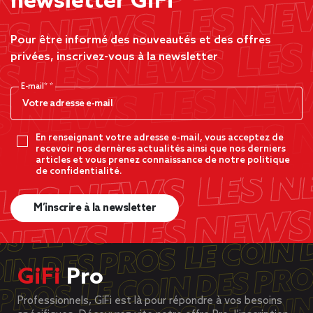
newsletter GiFi
Pour être informé des nouveautés et des offres
privées, inscrivez-vous à la newsletter
E-mail*
En renseignant votre adresse e-mail, vous acceptez de
recevoir nos dernères actualités ainsi que nos derniers
articles et vous prenez connaissance de notre politique
de confidentialité.
M’inscrire à la newsletter
GiFi
Pro
Professionnels, GiFi est là pour répondre à vos besoins