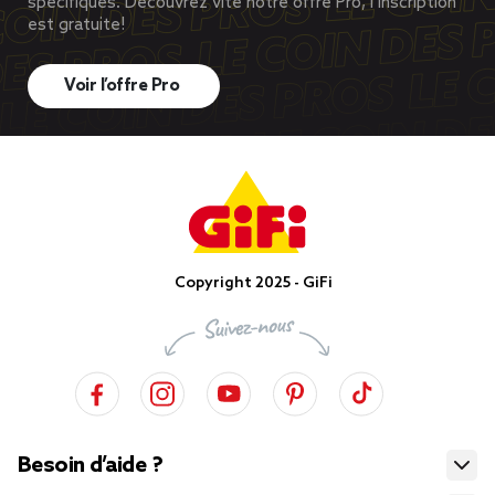
spécifiques. Découvrez vite notre offre Pro, l’inscription
est gratuite!
Voir l’offre Pro
Copyright 2025 - GiFi
Besoin d’aide ?